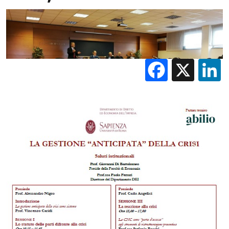
Facebo
X