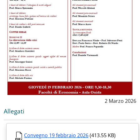
Data notizia
:
2 Marzo 2026
Allegati
Convegno 19 febbraio 2026
(413.55 KB)