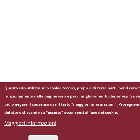
Questo sito utilizza solo cookie tecnici, propri e di terze parti, per il corre
funzionamento delle pagine web e per il miglioramento dei servizi. Se vu
più o negare il consenso usa il tasto "maggiori informazioni". Proseguen
del sito o cliccando su "accetto" acconsenti all'uso dei cookie.
Maggiori informazioni