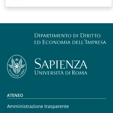
Footer menu
ATENEO
Amministrazione trasparente