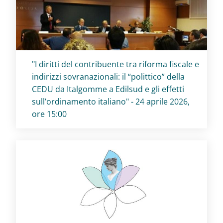
Titolo card
:
"I diritti del contribuente tra riforma fiscale e
indirizzi sovranazionali: il “polittico” della
CEDU da Italgomme a Edilsud e gli effetti
sull’ordinamento italiano" - 24 aprile 2026,
ore 15:00