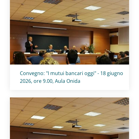
Titolo card
:
Convegno: "I mutui bancari oggi" - 18 giugno
2026, ore 9.00, Aula Onida