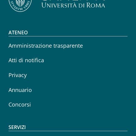
Footer menu
ATENEO
Amministrazione trasparente
Atti di notifica
Privacy
Annuario
Concorsi
SERVIZI