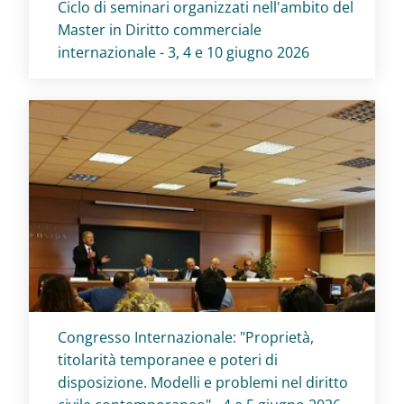
Titolo card
:
Ciclo di seminari organizzati nell'ambito del
Master in Diritto commerciale
internazionale - 3, 4 e 10 giugno 2026
Titolo card
:
Congresso Internazionale: "Proprietà,
titolarità temporanee e poteri di
disposizione. Modelli e problemi nel diritto