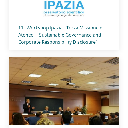
Titolo card
:
11° Workshop Ipazia - Terza Missione di
Ateneo - "Sustainable Governance and
Corporate Responsibility Disclosure"