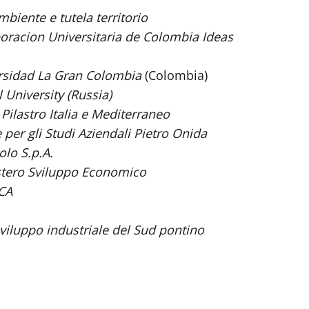
mbiente e tutela territorio
poracion Universitaria de Colombia Ideas
ersidad La Gran Colombia
(Colombia)
 University (Russia)
ilastro Italia e Mediterraneo
 per gli Studi Aziendali Pietro Onida
olo S.p.A.
stero Sviluppo Economico
ICA
viluppo industriale del Sud pontino