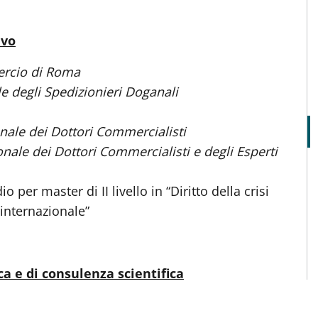
ivo
ercio di Roma
e degli Spedizionieri Doganali
ale dei Dottori Commercialisti
onale dei Dottori Commercialisti e degli Esperti
o per master di II livello in “Diritto della crisi
internazionale”
ca e di consulenza scientifica