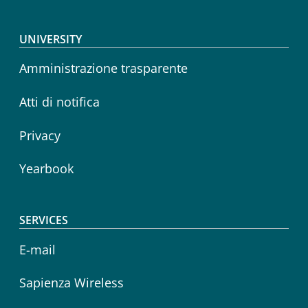
Footer menu
UNIVERSITY
Amministrazione trasparente
Atti di notifica
Privacy
Yearbook
SERVICES
E-mail
Sapienza Wireless