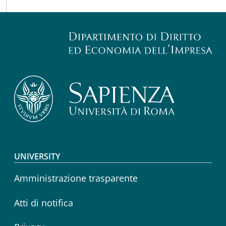
Footer menu
UNIVERSITY
Amministrazione trasparente
Atti di notifica