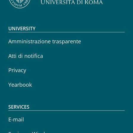
Footer menu
UNIVERSITY
Amministrazione trasparente
Atti di notifica
Privacy
Yearbook
SERVICES
E-mail