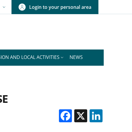
Login to your personal area
N
NGUAGE SWITCHER: CURRENT LANGUAGE
ION AND LOCAL ACTIVITIES
NEWS
SE
Facebook
X
Linked