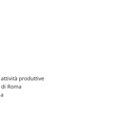
attività produttive
à di Roma
ma