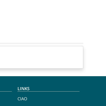
LINKS
CIAO