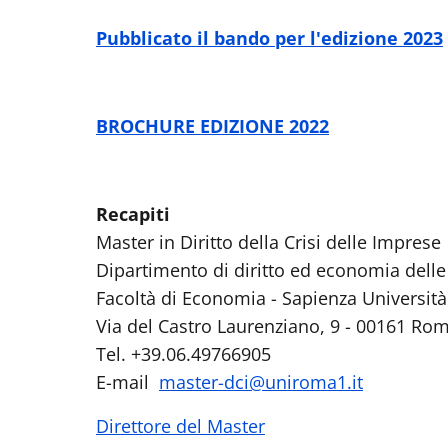
Pubblicato il bando per l'edizione 2023
BROCHURE EDIZIONE 2022
Recapiti
Master in Diritto della Crisi delle Imprese
Dipartimento di diritto ed economia delle 
Facoltà di Economia - Sapienza Universit
Via del Castro Laurenziano, 9 - 00161 Ro
Tel. +39.06.49766905
E-mail
master-dci@uniroma1.it
Direttore del Master