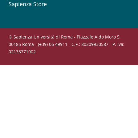
Sapienza Store
© Sapienza Università di Roma - Piazzale Aldo Moro 5,
00185 Roma - (+39) 06 49911 - C.F.: 80209930587 - P. Iva:
02133771002