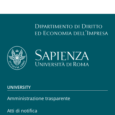
Footer menu
UNIVERSITY
Amministrazione trasparente
Atti di notifica