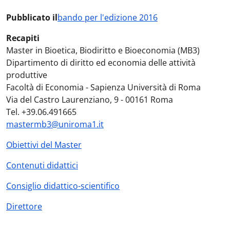
Pubblicato il
bando per l'edizione 2016
Recapiti
Master in Bioetica, Biodiritto e Bioeconomia (MB3)
Dipartimento di diritto ed economia delle attività
produttive
Facoltà di Economia - Sapienza Università di Roma
Via del Castro Laurenziano, 9 - 00161 Roma
Tel. +39.06.491665
mastermb3@uniroma1.it
Obiettivi del Master
Contenuti didattici
Consiglio didattico-scientifico
Direttore