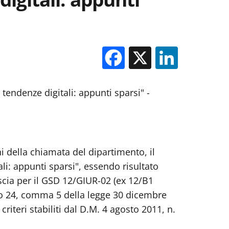
Facebook
X
Linked
tendenze digitali: appunti sparsi" -
ni della chiamata del dipartimento, il
li: appunti sparsi", essendo risultato
ascia per il GSD 12/GIUR-02 (ex 12/B1
colo 24, comma 5 della legge 30 dicembre
criteri stabiliti dal D.M. 4 agosto 2011, n.