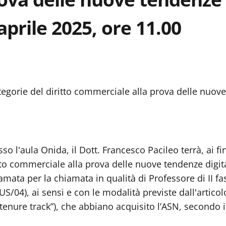
aprile 2025, ore 11.00
egorie del diritto commerciale alla prova delle nuove 
so l'aula Onida, il Dott. Francesco Pacileo terrà, ai fi
itto commerciale alla prova delle nuove tendenze digita
iamata per la chiamata in qualità di Professore di II f
US/04), ai sensi e con le modalità previste dall'arti
“tenure track”), che abbiano acquisito l’ASN, secondo i 