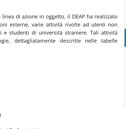
a linea di azione in oggetto, il DEAP ha realizzato
ni esterne, varie attività rivolte ad utenti non
 e studenti di università straniere. Tali attività
ogie, dettagliatamente descritte nelle tabelle
8