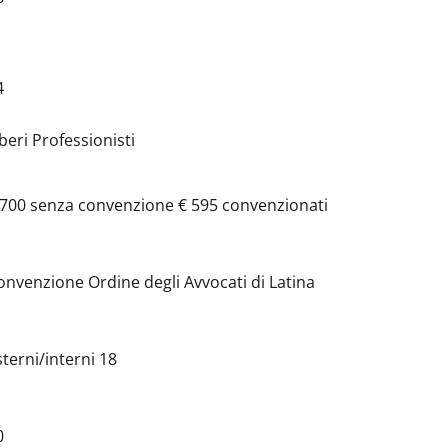
4
iberi Professionisti
 700 senza convenzione € 595 convenzionati
onvenzione Ordine degli Avvocati di Latina
sterni/interni 18
0