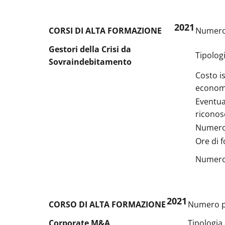
2021
CORSI DI ALTA FORMAZIONE
Numero 
Gestori della Crisi da
Tipolog
Sovraindebitamento
Costo i
econom
Eventua
riconos
Numero 
Ore di 
Numero a
2021
CORSO DI ALTA FORMAZIONE
Numero p
Corporate M&A
Tipologia