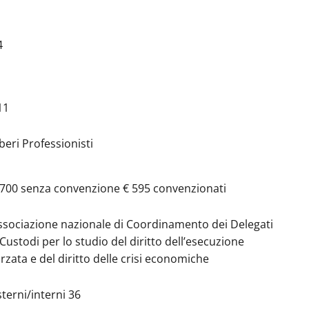
4
11
iberi Professionisti
 700 senza convenzione € 595 convenzionati
ssociazione nazionale di Coordinamento dei Delegati
 Custodi per lo studio del diritto dell’esecuzione
orzata e del diritto delle crisi economiche
sterni/interni 36