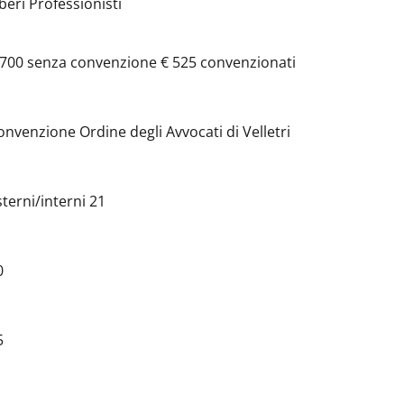
iberi Professionisti
 700 senza convenzione € 525 convenzionati
onvenzione Ordine degli Avvocati di Velletri
sterni/interni 21
0
5