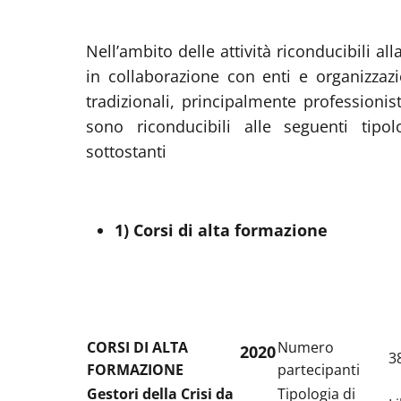
Nell’ambito delle attività riconducibili all
in collaborazione con enti e organizzazio
tradizionali, principalmente professionisti
sono riconducibili alle seguenti tipol
sottostanti
1) Corsi di alta formazione
CORSI DI ALTA
Numero
2020
3
FORMAZIONE
partecipanti
Gestori della Crisi da
Tipologia di