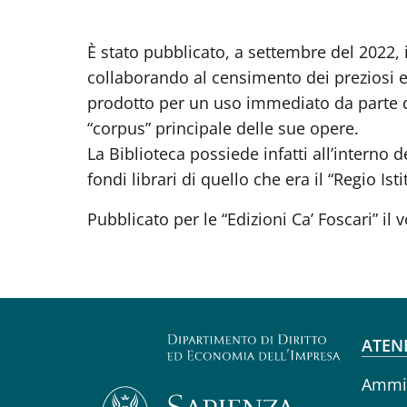
È stato pubblicato, a settembre del 2022,
collaborando al censimento dei preziosi e
prodotto per un uso immediato da parte de
“corpus” principale delle sue opere.
La Biblioteca possiede infatti all’interno 
fondi librari di quello che era il “Regio Is
Pubblicato per le “Edizioni Ca’ Foscari” i
Fo
ATEN
Ammin