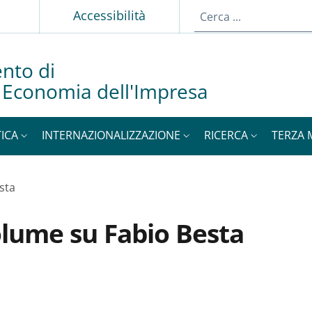
p
Accessibilità
nto di
d Economia dell'Impresa
ICA
INTERNAZIONALIZZAZIONE
RICERCA
TERZA 
sta
olume su Fabio Besta