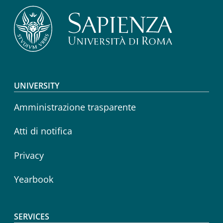
Footer menu
UNIVERSITY
Amministrazione trasparente
Atti di notifica
Privacy
Yearbook
SERVICES