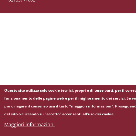
Questo sito utilizza solo cookie tecnici, propri e di terze parti, per il corre
funzionamento delle pagine web e per il miglioramento dei servizi. Se vu
più o negare il consenso usa il tasto "maggiori informazioni". Proseguen
del sito o cliccando su "accetto" acconsenti all'uso dei cookie.
Maggiori informazioni