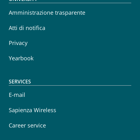
Footer menu
Amministrazione trasparente
Atti di notifica
Privacy
Yearbook
SERVICES
E-mail
Sapienza Wireless
Career service