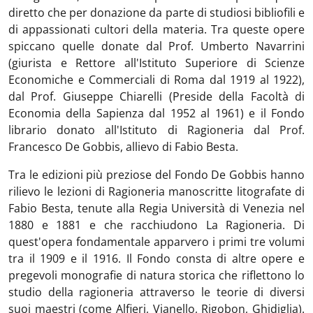
diretto che per donazione da parte di studiosi bibliofili e
di appassionati cultori della materia. Tra queste opere
spiccano quelle donate dal Prof. Umberto Navarrini
(giurista e Rettore all'Istituto Superiore di Scienze
Economiche e Commerciali di Roma dal 1919 al 1922),
dal Prof. Giuseppe Chiarelli (Preside della Facoltà di
Economia della Sapienza dal 1952 al 1961) e il Fondo
librario donato all'Istituto di Ragioneria dal Prof.
Francesco De Gobbis, allievo di Fabio Besta.
Tra le edizioni più preziose del Fondo De Gobbis hanno
rilievo le lezioni di Ragioneria manoscritte litografate di
Fabio Besta, tenute alla Regia Università di Venezia nel
1880 e 1881 e che racchiudono La Ragioneria. Di
quest'opera fondamentale apparvero i primi tre volumi
tra il 1909 e il 1916. Il Fondo consta di altre opere e
pregevoli monografie di natura storica che riflettono lo
studio della ragioneria attraverso le teorie di diversi
suoi maestri (come Alfieri, Vianello, Rigobon, Ghidiglia).