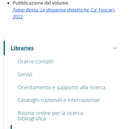
Pubblicazione del volume
Fabio Besta. Le dispense didattiche
, Ca' Foscari,
2022
MENU CEV SECOND NAVIGATION
Libraries
Active
Orari e contatti
Servizi
Orientamento e supporto alla ricerca
Cataloghi nazionali e internazionali
Risorse online per la ricerca
bibliografica