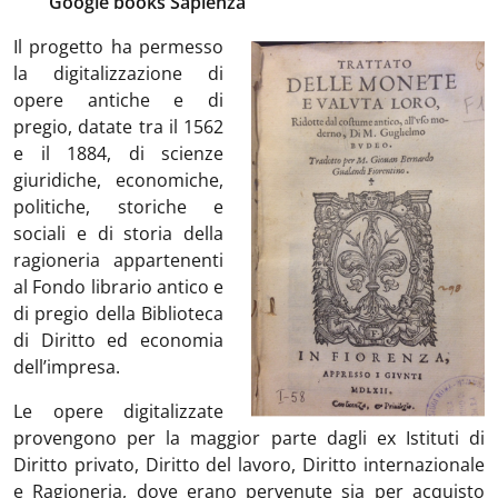
Google books Sapienza
Il progetto ha permesso
la digitalizzazione di
opere antiche e di
pregio, datate tra il 1562
e il 1884, di scienze
giuridiche, economiche,
politiche, storiche e
sociali e di storia della
ragioneria appartenenti
al Fondo librario antico e
di pregio della Biblioteca
di Diritto ed economia
dell’impresa.
Le opere digitalizzate
provengono per la maggior parte dagli ex Istituti di
Diritto privato, Diritto del lavoro, Diritto internazionale
e Ragioneria, dove erano pervenute sia per acquisto