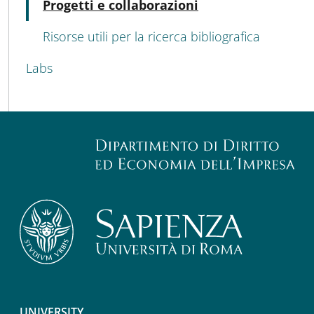
Active
Progetti e collaborazioni
Risorse utili per la ricerca bibliografica
Labs
UNIVERSITY