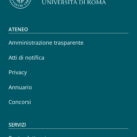
Footer menu
ATENEO
Amministrazione trasparente
Atti di notifica
Privacy
Annuario
Concorsi
SERVIZI