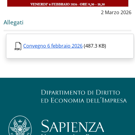
Data notizia
:
2 Marzo 2026
Allegati
Convegno 6 febbraio 2026
(487.3 KB)