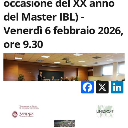
occasione del XX anno
del Master IBL) -
Venerdì 6 febbraio 2026,
ore 9.30
Facebo
X