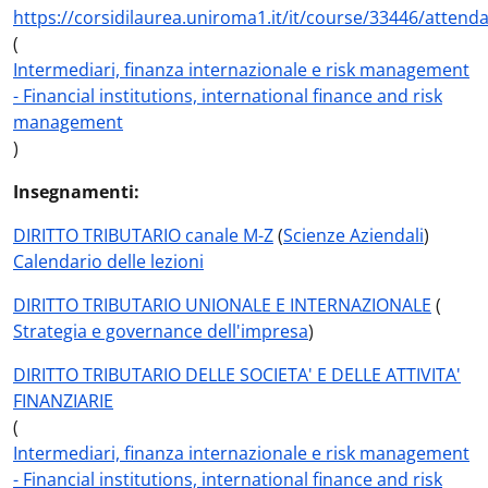
https://corsidilaurea.uniroma1.it/it/course/33446/attend
(
Intermediari, finanza internazionale e risk management
- Financial institutions, international finance and risk
management
)
Insegnamenti:
DIRITTO TRIBUTARIO canale M-Z
(
Scienze Aziendali
)
Calendario delle lezioni
DIRITTO TRIBUTARIO UNIONALE E INTERNAZIONALE
(
Strategia e governance dell'impresa
)
DIRITTO TRIBUTARIO DELLE SOCIETA' E DELLE ATTIVITA'
FINANZIARIE
(
Intermediari, finanza internazionale e risk management
- Financial institutions, international finance and risk