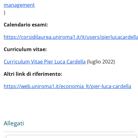
management
)
Calendario esami:
https://corsidilaurea.uniroma1.it/it/users/pierlucacardel
Curriculum vitae:
Curriculum Vitae Pier Luca Cardella
(luglio 2022)
Altri link di riferimento:
https://web.uniroma1.it/economia_lt/pier-luca-cardella
Allegati