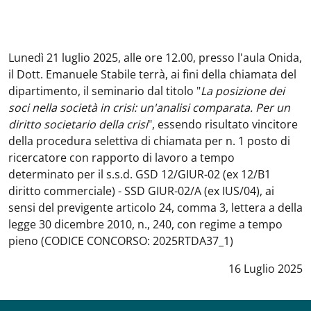
Lunedì 21 luglio 2025, alle ore 12.00,
presso l'aula Onida,
il Dott.
Emanuele Stabile
terrà, ai fini della chiamata del
dipartimento, il seminario dal titolo "
La posizione dei
soci nella società in crisi: un'analisi comparata. Per un
diritto societario della crisi
", essendo risultato vincitore
della procedura selettiva di chiamata per n. 1 posto di
ricercatore con rapporto di lavoro a tempo
determinato per il s.s.d. GSD 12/GIUR-02 (ex 12/B1
diritto commerciale) - SSD GIUR-02/A (ex IUS/04), ai
sensi del previgente articolo 24, comma 3, lettera a della
legge 30 dicembre 2010, n., 240, con regime a tempo
pieno (CODICE CONCORSO: 2025RTDA37_1)
Data notizia
:
16 Luglio 2025