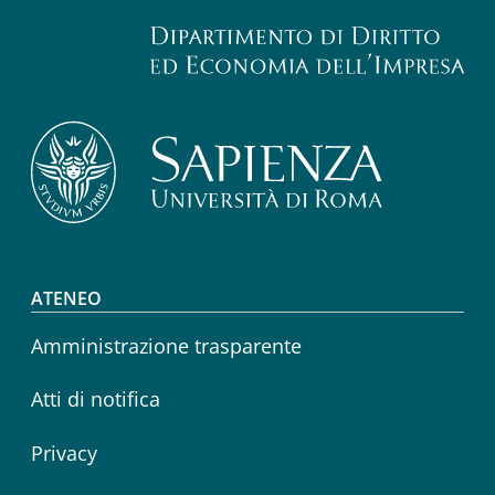
Footer menu
ATENEO
Amministrazione trasparente
Atti di notifica
Privacy