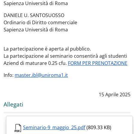
Sapienza Università di Roma
DANIELE U. SANTOSUOSSO
Ordinario di Diritto commerciale
Sapienza Università di Roma
La partecipazione è aperta al pubblico.
La partecipazione al seminario consentirà agli studenti
Aziend di maturare 0.25 cfu.
FORM PER PRENOTAZIONE
Info:
master.ibl@uniroma1.it
Data notizia
:
15 Aprile 2025
Allegati
Seminario-9_maggio_25.pdf
(809.33 KB)