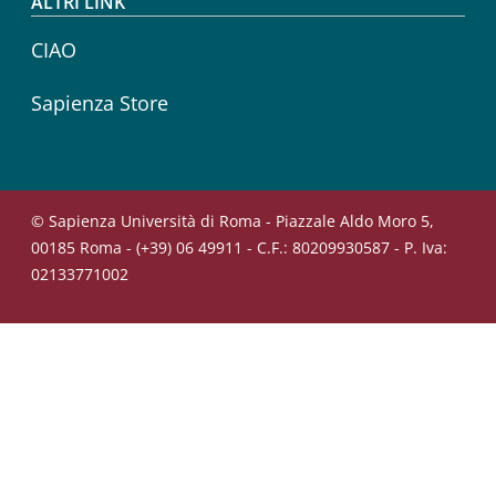
ALTRI LINK
CIAO
Sapienza Store
© Sapienza Università di Roma - Piazzale Aldo Moro 5,
00185 Roma - (+39) 06 49911 - C.F.: 80209930587 - P. Iva:
02133771002