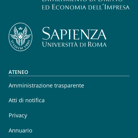
Footer menu
ATENEO
Amministrazione trasparente
Atti di notifica
Privacy
Annuario