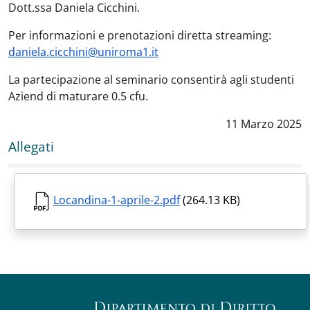
Dott.ssa Daniela Cicchini.
Per informazioni e prenotazioni diretta streaming:
daniela.cicchini@uniroma1.it
La partecipazione al seminario consentirà agli studenti
Aziend di maturare 0.5 cfu.
Data notizia
:
11 Marzo 2025
Allegati
Locandina-1-aprile-2.pdf
(264.13 KB)