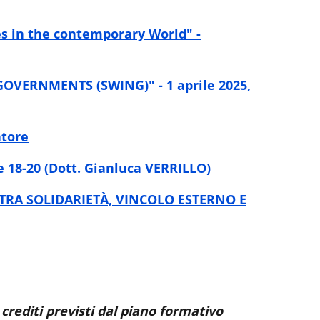
es in the contemporary World" -
VERNMENTS (SWING)" - 1 aprile 2025,
atore
e 18-20 (Dott. Gianluca VERRILLO)
TRA SOLIDARIETÀ, VINCOLO ESTERNO E
3 crediti previsti dal piano formativo