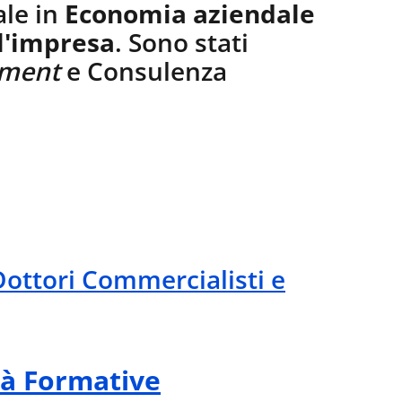
ale in
Economia aziendale
l'impresa
. Sono stati
ement
e Consulenza
Dottori Commercialisti e
ità Formative