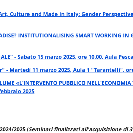
Art, Culture and Made in Italy: Gender Perspectiv
ADISE? INSTITUTIONALISING SMART WORKING IN GO
E” - Sabato 15 marzo 2025, ore 10.00, Aula Pesc
" - Martedì 11 marzo 2025, Aula 1 "Tarantelli", or
OLUME «L’INTERVENTO PUBBLICO NELL’ECONOMIA 
ebbraio 2025
 2024/2025
(
Seminari finalizzati all'acquisizione di 