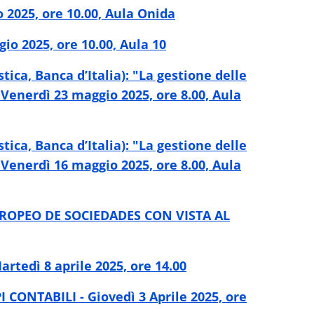
2025, ore 10.00, Aula Onida
gio 2025, ore 10.00, Aula 10
ca, Banca d’Italia): "La gestione delle
 Venerdì 23 maggio 2025, ore 8.00, Aula
ca, Banca d’Italia): "La gestione delle
 Venerdì 16 maggio 2025, ore 8.00, Aula
ROPEO DE SOCIEDADES CON VISTA AL
dì 8 aprile 2025, ore 14.00
ONTABILI - Giovedì 3 Aprile 2025, ore