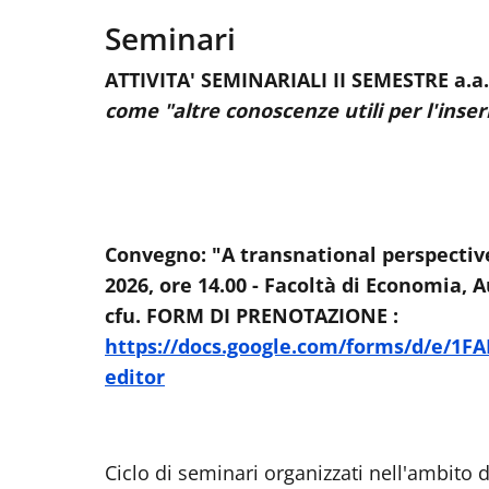
Seminari
ATTIVITA' SEMINARIALI II SEMESTRE a.a
come "altre conoscenze utili per l'ins
Convegno: "
A transnational perspectiv
2026, ore 14.00 - Facoltà di Economia,
cfu. FORM DI PRENOTAZIONE :
https://docs.google.com/forms/d/e/
editor
Ciclo di seminari organizzati nell'ambito 