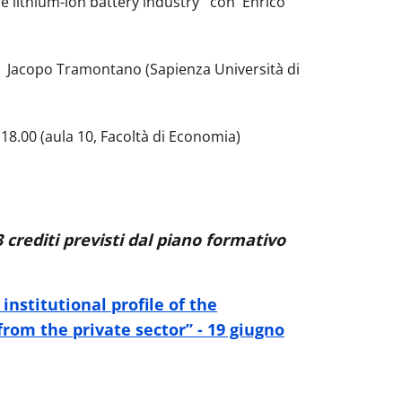
 lithium-ion battery industry'' con Enrico
 con Jacopo Tramontano (Sapienza Università di
18.00 (aula 10, Facoltà di Economia)
3 crediti previsti dal piano formativo
nstitutional profile of the
rom the private sector” - 19 giugno