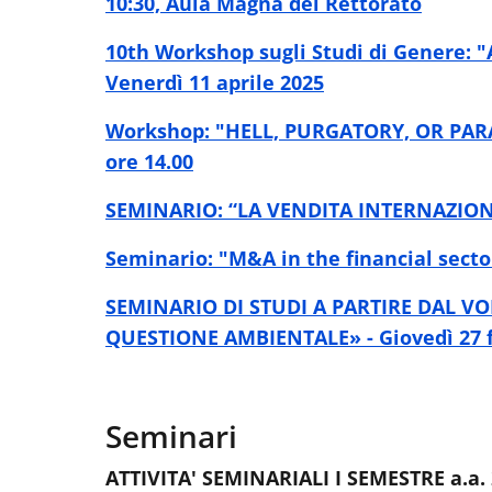
10:30, Aula Magna del Rettorato
10th Workshop sugli Studi di Genere: "
Venerdì 11 aprile 2025
Workshop: "HELL, PURGATORY, OR PAR
ore 14.00
SEMINARIO: “LA VENDITA INTERNAZIONAL
Seminario: "M&A in the financial sector
SEMINARIO DI STUDI A PARTIRE DAL V
QUESTIONE AMBIENTALE» - Giovedì 27 f
Seminari
ATTIVITA' SEMINARIALI I SEMESTRE a.a.