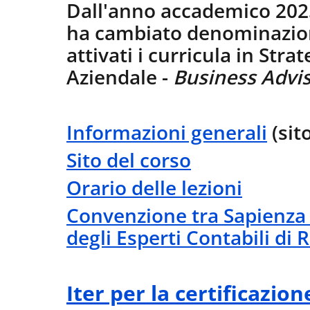
Dall'anno accademico 2025
ha cambiato denominazio
attivati i curricula in Stra
Aziendale -
Business Advi
Informazioni generali
(sit
Sito del corso
Orario delle lezioni
Convenzione tra Sapienza 
degli Esperti Contabili di
Iter per la certificazion