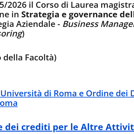
/2026 il Corso di Laurea magistr
ne in
Strategia e governance del
tegia Aziendale -
Business Manag
soring
)
o della Facoltà)
Università di Roma e Ordine dei 
 Roma
e dei crediti per le Altre Attiv