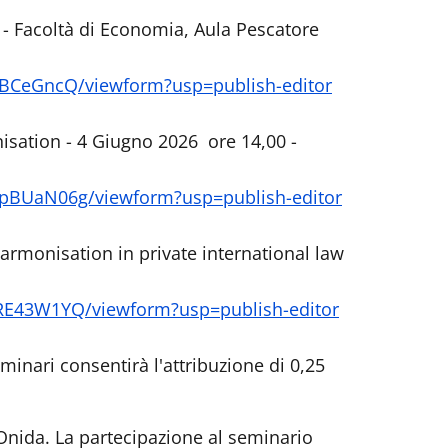
0 - Facoltà di Economia, Aula Pescatore
BCeGncQ/viewform?usp=publish-editor
isation - 4 Giugno 2026 ore 14,00 -
pBUaN06g/viewform?usp=publish-editor
armonisation in private international law
RE43W1YQ/viewform?usp=publish-editor
eminari consentirà l'attribuzione di 0,25
Onida. La partecipazione al seminario