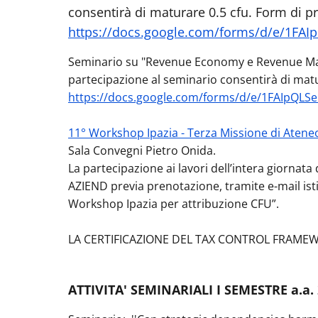
consentirà di maturare 0.5 cfu. Form di p
https://docs.google.com/forms/d/e/1FA
Seminario su "Revenue Economy e Revenue M
partecipazione al seminario consentirà di matu
https://docs.google.com/forms/d/e/1FAIpQLS
11° Workshop Ipazia - Terza Missione di Atene
Sala Convegni Pietro Onida
.
La partecipazione ai lavori dell’intera giornata
AZIEND previa prenotazione, tramite e-mail istit
Workshop Ipazia per attribuzione CFU”.
LA CERTIFICAZIONE DEL TAX CONTROL FRAMEWORK 
ATTIVITA' SEMINARIALI I SEMESTRE a.a.