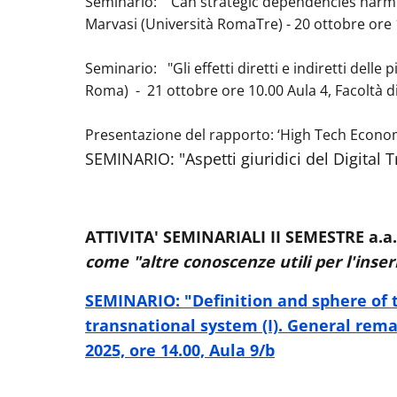
Seminario: ''Can strategic dependencies harm t
Marvasi (Università RomaTre) - 20 ottobre ore 
Seminario: "Gli effetti diretti e indiretti dell
Roma) - 21 ottobre ore 10.00 Aula 4, Facoltà 
Presentazione del rapporto: ‘High Tech Econom
SEMINARIO: "Aspetti giuridici del Digital 
ATTIVITA' SEMINARIALI II SEMESTRE a.a
come "altre conoscenze utili per l'ins
SEMINARIO: "Definition and sphere of t
transnational system (I). General rema
2025, ore 14.00, Aula 9/b