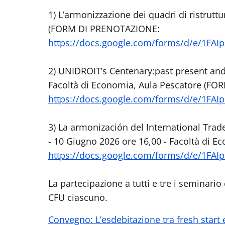
1) L’armonizzazione dei quadri di ristrutt
(FORM DI PRENOTAZIONE:
https://docs.google.com/forms/d/e/1F
2) UNIDROIT’s Centenary:past present and 
Facoltà di Economia, Aula Pescatore (F
https://docs.google.com/forms/d/e/1F
3) La armonización del International Trad
- 10 Giugno 2026 ore 16,00 - Facoltà di
https://docs.google.com/forms/d/e/1F
La partecipazione a tutti e tre i seminari
CFU ciascuno.
Convegno: L’esdebitazione tra fresh start e