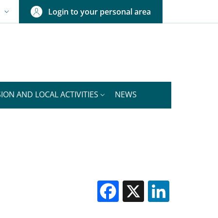
Login to your personal area
N
NGUAGE SWITCHER: CURRENT LANGUAGE
ION AND LOCAL ACTIVITIES
NEWS
Facebook
X
Linked